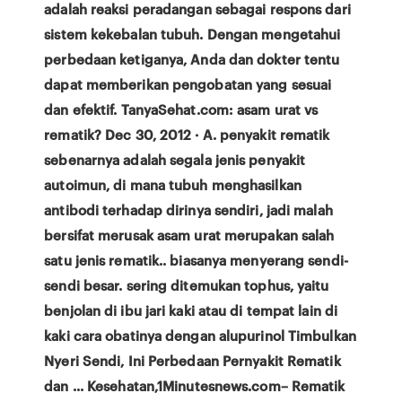
adalah reaksi peradangan sebagai respons dari
sistem kekebalan tubuh. Dengan mengetahui
perbedaan ketiganya, Anda dan dokter tentu
dapat memberikan pengobatan yang sesuai
dan efektif. TanyaSehat.com: asam urat vs
rematik? Dec 30, 2012 · A. penyakit rematik
sebenarnya adalah segala jenis penyakit
autoimun, di mana tubuh menghasilkan
antibodi terhadap dirinya sendiri, jadi malah
bersifat merusak asam urat merupakan salah
satu jenis rematik.. biasanya menyerang sendi-
sendi besar. sering ditemukan tophus, yaitu
benjolan di ibu jari kaki atau di tempat lain di
kaki cara obatinya dengan alupurinol Timbulkan
Nyeri Sendi, Ini Perbedaan Pernyakit Rematik
dan ... Kesehatan,1Minutesnews.com– Rematik