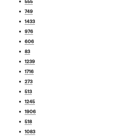
555
749
1433
976
606
83
1239
1716
273
513
1245
1906
518
1083