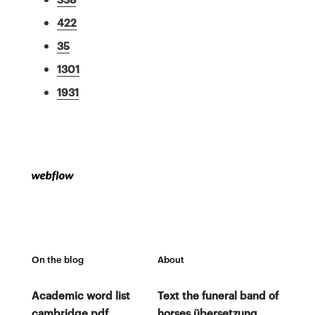
422
35
1301
1931
On the blog
About
Academic word list
Text the funeral band of
cambridge pdf
horses übersetzung