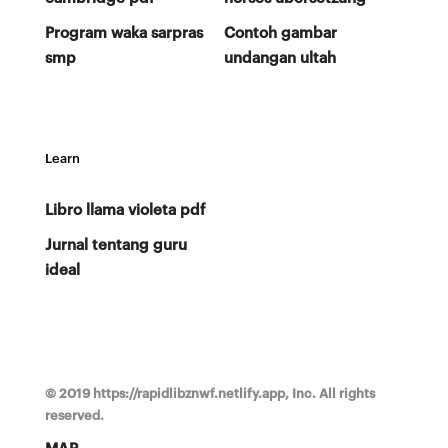
Program waka sarpras
Contoh gambar
smp
undangan ultah
Learn
Libro llama violeta pdf
Jurnal tentang guru
ideal
© 2019 https://rapidlibznwf.netlify.app, Inc. All rights
reserved.
MAP