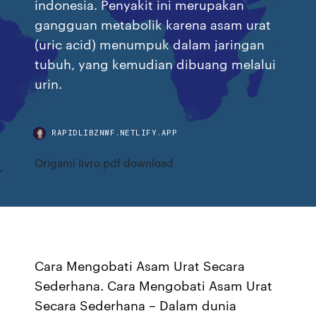
indonesia. Penyakit ini merupakan
gangguan metabolik karena asam urat
(uric acid) menumpuk dalam jaringan
tubuh, yang kemudian dibuang melalui
urin.
RAPIDLIBZNWF.NETLIFY.APP
Origami livro pdf download
Cara Mengobati Asam Urat Secara
Sederhana. Cara Mengobati Asam Urat
Secara Sederhana – Dalam dunia