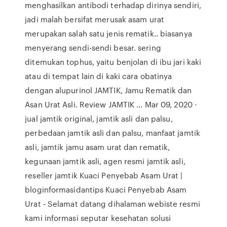
menghasilkan antibodi terhadap dirinya sendiri,
jadi malah bersifat merusak asam urat
merupakan salah satu jenis rematik.. biasanya
menyerang sendi-sendi besar. sering
ditemukan tophus, yaitu benjolan di ibu jari kaki
atau di tempat lain di kaki cara obatinya
dengan alupurinol JAMTIK, Jamu Rematik dan
Asan Urat Asli. Review JAMTIK ... Mar 09, 2020 ·
jual jamtik original, jamtik asli dan palsu,
perbedaan jamtik asli dan palsu, manfaat jamtik
asli, jamtik jamu asam urat dan rematik,
kegunaan jamtik asli, agen resmi jamtik asli,
reseller jamtik Kuaci Penyebab Asam Urat |
bloginformasidantips Kuaci Penyebab Asam
Urat - Selamat datang dihalaman webiste resmi
kami informasi seputar kesehatan solusi