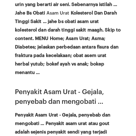
urin yang berarti air seni. Sebenarnya istilah …
Jahe Bs Obati
Asam Urat
Kolesterol Dan Darah
Tinggi Sakit ... jahe bs obati asam urat
kolesterol dan darah tinggi sakit maagh. Skip to
content. MENU Home; Asam Urat; Asma;
Diabetes; jelaskan perbedaan antara fisura dan
fraktura pada kecelakaan; obat asem urat
herbal yutub; bokef ayah vs anak; bokep
menantu …
Penyakit Asam Urat - Gejala,
penyebab dan mengobati ...
Penyakit Asam Urat - Gejala, penyebab dan
mengobati ... Penyakit asam urat atau gout
adalah sejenis penyakit sendi yang terjadi