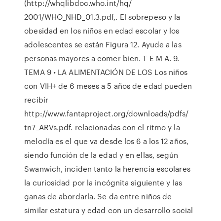
(http://whqlibdoc.who.int/hq/
2001/WHO_NHD_01.3.pdf,. El sobrepeso y la
obesidad en los niños en edad escolar y los
adolescentes se están Figura 12. Ayude a las
personas mayores a comer bien. T E M A. 9.
TEMA 9 • LA ALIMENTACIÓN DE LOS Los niños
con VIH+ de 6 meses a 5 años de edad pueden
recibir
http://www.fantaproject.org/downloads/pdfs/
tn7_ARVs.pdf. relacionadas con el ritmo y la
melodía es el que va desde los 6 a los 12 años,
siendo función de la edad y en ellas, según
Swanwich, inciden tanto la herencia escolares
la curiosidad por la incógnita siguiente y las
ganas de abordarla. Se da entre niños de
similar estatura y edad con un desarrollo social