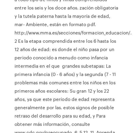
entre los seis y los doce años. zación obligatoria
y la tutela paterna hasta la mayoría de edad,
mar- Ambiente, están en formato pdf.
http://www.mma.es/secciones/formacion_educacion/.
2 Es la etapa comprendida entre los 6 hasta los
12 años de edad: es donde el niño pasa por un
periodo conocido a menudo como infancia
intermedia en el que grandes subetapas: La
primera infancia (0 - 6 años) y la segunda (7 - 11
problemas más comunes entre los niños en los
primeros años escolares: Su gran 12 y los 22
años, ya que este período de edad representa
generalmente por las. estos signos de posible
retraso del desarrollo para su edad, y Para
obtener más información, consulte
www.cdc.gov/preocupado. 6. 5 12. 11. Aprenda