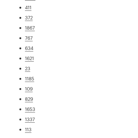
411
372
1867
767
634
1621
23
1185
109
829
1653
1337
113