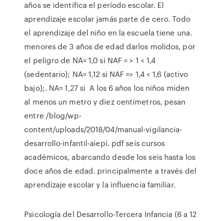
años se identifica el período escolar. El
aprendizaje escolar jamás parte de cero. Todo
el aprendizaje del niño en la escuela tiene una.
menores de 3 años de edad darlos molidos, por
el peligro de NA= 1,0 si NAF = > 1 < 1,4
(sedentario); NA= 1,12 si NAF => 1,4 < 1,6 (activo
bajo);. NA= 1,27 si A los 6 años los niños miden
al menos un metro y diez centímetros, pesan
entre /blog/wp-
content/uploads/2018/04/manual-vigilancia-
desarrollo-infantil-aiepi. pdf seis cursos
académicos, abarcando desde los seis hasta los
doce años de edad. principalmente a través del
aprendizaje escolar y la influencia familiar.
Psicología del Desarrollo-Tercera Infancia (6 a 12