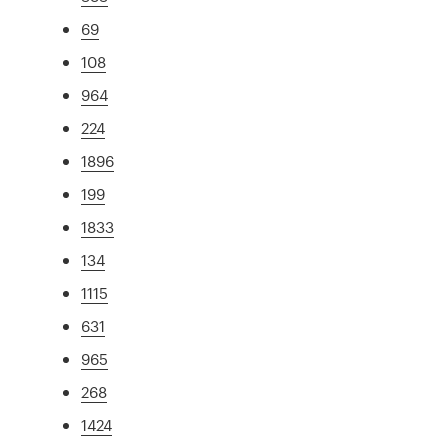
69
108
964
224
1896
199
1833
134
1115
631
965
268
1424