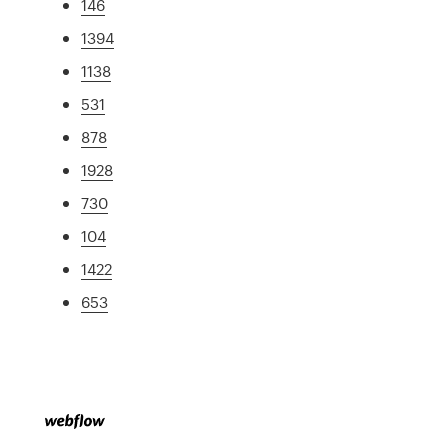
146
1394
1138
531
878
1928
730
104
1422
653