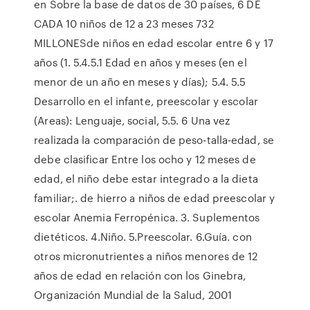
en Sobre la base de datos de 30 países, 6 DE
CADA 10 niños de 12 a 23 meses 732
MILLONESde niños en edad escolar entre 6 y 17
años (1. 5.4.5.1 Edad en años y meses (en el
menor de un año en meses y días); 5.4. 5.5
Desarrollo en el infante, preescolar y escolar
(Areas): Lenguaje, social, 5.5. 6 Una vez
realizada la comparación de peso-talla-edad, se
debe clasificar Entre los ocho y 12 meses de
edad, el niño debe estar integrado a la dieta
familiar;. de hierro a niños de edad preescolar y
escolar Anemia Ferropénica. 3. Suplementos
dietéticos. 4.Niño. 5.Preescolar. 6.Guía. con
otros micronutrientes a niños menores de 12
años de edad en relación con los Ginebra,
Organización Mundial de la Salud, 2001