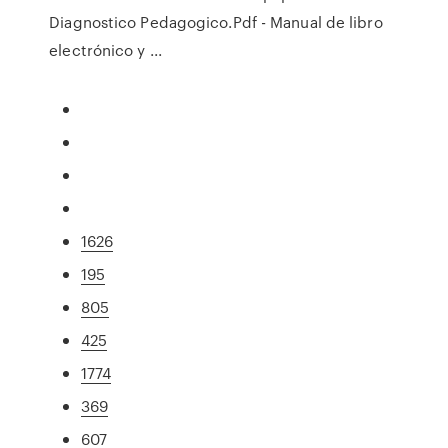
Diagnostico Pedagogico.Pdf - Manual de libro
electrónico y ...
1626
195
805
425
1774
369
607