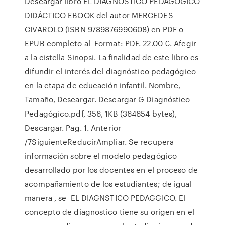
Descargar libro EL DIAGNÓSTICO PEDAGÓGICO
DIDÁCTICO EBOOK del autor MERCEDES
CIVAROLO (ISBN 9789876990608) en PDF o
EPUB completo al Format: PDF. 22.00 €. Afegir
a la cistella Sinopsi. La finalidad de este libro es
difundir el interés del diagnóstico pedagógico
en la etapa de educación infantil. Nombre,
Tamaño, Descargar. Descargar G Diagnóstico
Pedagógico.pdf, 356, 1KB (364654 bytes),
Descargar. Pag. 1. Anterior
/7SiguienteReducirAmpliar. Se recupera
información sobre el modelo pedagógico
desarrollado por los docentes en el proceso de
acompañamiento de los estudiantes; de igual
manera , se EL DIAGNSTICO PEDAGGICO. El
concepto de diagnostico tiene su origen en el