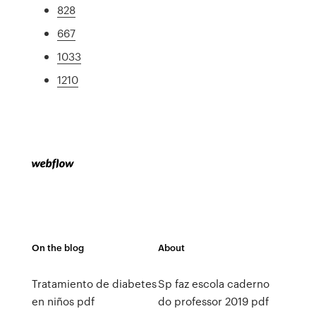
828
667
1033
1210
On the blog
About
Tratamiento de diabetes
Sp faz escola caderno
en niños pdf
do professor 2019 pdf