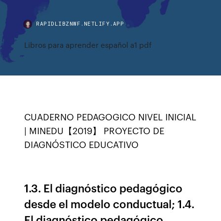
RAPIDLIBZNWF.NETLIFY.APP
Libros para aprender español a1 pdf
CUADERNO PEDAGOGICO NIVEL INICIAL
| MINEDU【2019】 PROYECTO DE
DIAGNÓSTICO EDUCATIVO
1.3. El diagnóstico pedagógico
desde el modelo conductual; 1.4.
El diagnóstico pedagógico