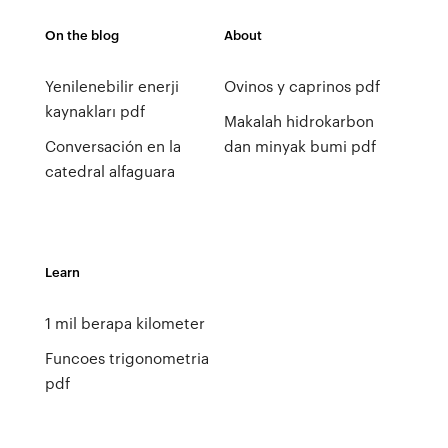
On the blog
About
Yenilenebilir enerji
Ovinos y caprinos pdf
kaynakları pdf
Makalah hidrokarbon
Conversación en la
dan minyak bumi pdf
catedral alfaguara
Learn
1 mil berapa kilometer
Funcoes trigonometria
pdf