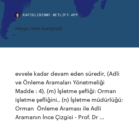
RAPIDLIBZNWF.NETLIFY.APP
Harga resin komposit
evvele kadar devam eden süredir, (Adli
ve Önleme Aramaları Yönetmeliği
Madde : 4). (m) İşletme şefliği: Orman
işletme şefliğini,. (n) İşletme müdürlüğü:
Orman Önleme Araması ile Adli
Aramanın İnce Çizgisi - Prof. Dr ...