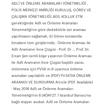
ADLÎ VE ÖNLEME ARAMALARI YÖNETMELİĞİ .
POLİS MERKEZİ AMİRLİĞİ KURULUŞ, GÖREV VE
ÇALIŞMA YÖNETMELİĞİ..605. KOLLUK ETİK
gerektiğinde Adli ve Önleme Aramaları
Yönetmeliği'ne göre dedektörle üst araması
yapılmasını sağlamak, d) Görev esnasında
binaların tüm girişlerinde, Önleme Araması ile
Adli Aramanın İnce Çizgisi - Prof. Dr ... Prof. Dr.
Ersan Şen isimli köşe yazarının Önleme Araması
ile Adli Aramanın İnce Çizgisi başlıklı yazısı.
önlenmesi için PVSK m.9 uyarınca önleme
aramaları yapılabilir ve (PDF) PVSK'DA ÖNLEME
ARAMASI VE DURDURMA Article (PDF Available)
· May 2018 Adli ve Önleme Aramaları
Yönetmeliği’nin 6 (AÖAY27. 1 İstanbul Barosu’na
bağlı stajyer avukat. Adli ve Önleme Aramaları