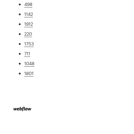
498
1142
1912
220
1753
711
1048
1801