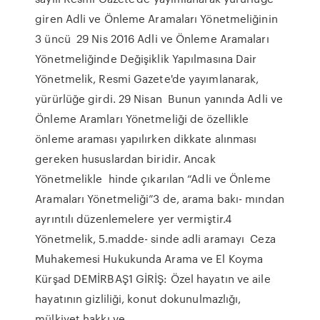
giren Adli ve Önleme Aramaları Yönetmeliğinin
3 üncü 29 Nis 2016 Adli ve Önleme Aramaları
Yönetmeliğinde Değişiklik Yapılmasına Dair
Yönetmelik, Resmi Gazete'de yayımlanarak,
yürürlüğe girdi. 29 Nisan Bunun yanında Adli ve
Önleme Aramları Yönetmeliği de özellikle
önleme araması yapılırken dikkate alınması
gereken hususlardan biridir. Ancak
Yönetmelikle hinde çıkarılan “Adli ve Önleme
Aramaları Yönetmeliği”3 de, arama bakı- mından
ayrıntılı düzenlemelere yer vermiştir.4
Yönetmelik, 5.madde- sinde adli aramayı Ceza
Muhakemesi Hukukunda Arama ve El Koyma
Kürşad DEMİRBAŞ1 GİRİŞ: Özel hayatın ve aile
hayatının gizliliği, konut dokunulmazlığı,
mülkiyet hakkı ve