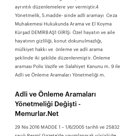
ayrıntılı düzenlemelere yer vermiştir.4
Yönetmelik, 5.madde- sinde adli aramayı Ceza
Muhakemesi Hukukunda Arama ve El Koyma
Kürşad DEMİRBAŞ1 GİRİŞ: Özel hayatın ve aile
hayatının gizliliği, konut dokunulmazlığı,
mülkiyet hakkı ve önleme ve adli arama
şeklinde iki şekilde düzenlenmiştir. Önleme
araması Polis Vazife ve Salahiyet Kanunu m. 9 ile
Adli ve Önleme Aramaları Yönetmeliği m.
Adli ve Önleme Aramaları
Yönetmeliği Değişti -
Memurlar.Net
29 Nis 2016 MADDE 1 – 1/6/2005 tarihli ve 25832
sayılı Resmî Gazete'de yayımlanarak yürürlüğe