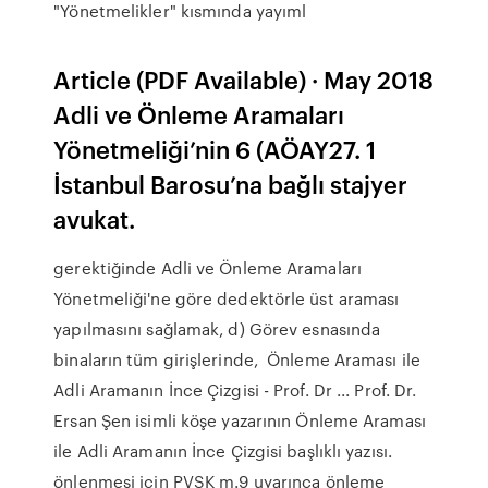
"Yönetmelikler" kısmında yayıml
Article (PDF Available) · May 2018
Adli ve Önleme Aramaları
Yönetmeliği’nin 6 (AÖAY27. 1
İstanbul Barosu’na bağlı stajyer
avukat.
gerektiğinde Adli ve Önleme Aramaları
Yönetmeliği'ne göre dedektörle üst araması
yapılmasını sağlamak, d) Görev esnasında
binaların tüm girişlerinde, Önleme Araması ile
Adli Aramanın İnce Çizgisi - Prof. Dr ... Prof. Dr.
Ersan Şen isimli köşe yazarının Önleme Araması
ile Adli Aramanın İnce Çizgisi başlıklı yazısı.
önlenmesi için PVSK m.9 uyarınca önleme