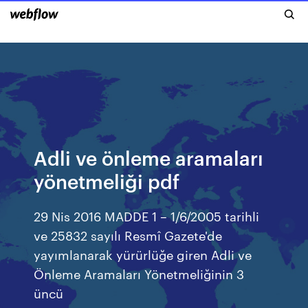
Adli ve önleme aramaları
yönetmeliği pdf
29 Nis 2016 MADDE 1 – 1/6/2005 tarihli
ve 25832 sayılı Resmî Gazete'de
yayımlanarak yürürlüğe giren Adli ve
Önleme Aramaları Yönetmeliğinin 3
üncü