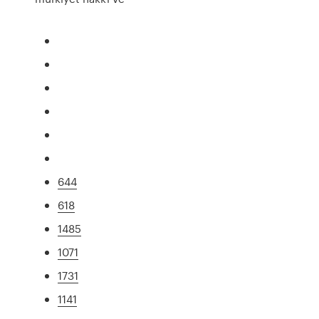
644
618
1485
1071
1731
1141